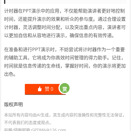
计时器在PPT演示中的应用，不仅能帮助演讲者更好地控制
时间，还能提升演示的效果和听众的参与度。通过合理设置
计时器，灵活调整时间分配，以及突出重点内容，演讲者可
以更加自信和从容地进行演示，确保信息的有效传递。
在准备和进行PPT演示时，不妨尝试将计时器作为一个重要
的辅助工具，它将成为你高效时间管理的得力助手。记住，
时间就是信息传递的生命线，掌握好时间，你的演示将更加
出色。
赞
0
赏
󰄼
版权声明
本站所有内容均由AI生成，其生成内容的准确性和完整性无法保证，
不代表我们的态度或观点。
投稿/侵删邮箱:GPT886@126.com