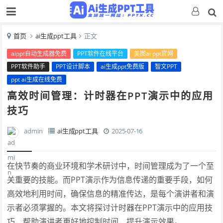
首页
ai生成ppt工具
正文
aippt自动生成器免费
PPT软件在线平台
美图ai ppt官网
PPT软件助手
PPT设计脚本
ai生成ppt免费版
智文PPT
ppt ai生成在线免费
高效时间管理：计时器在PPT演示中的应用
技巧
admin
ai生成ppt工具
2025-07-16
在快节奏的商业环境和学术研讨中，时间管理成为了一个至
关重要的技能。而PPT演示作为信息传递的重要手段，如何
高效地利用时间，确保信息的精准传达，是每个演讲者和演
示者必须掌握的。本文将探讨计时器在PPT演示中的应用技
巧，帮助演讲者更好地控制时间，提升演示效果。