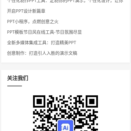
个性化制作PPT工具：定制你的PPT演示，个性化设计，让你
与众不同
开启PPT设计新篇章
PPT小程序，点燃创意之火
PPT模板节日风在线工具-节日氛围尽显
全新多媒体集成工具：打造精美PPT
创意制作：打造引人入胜的演示文稿
关注我们