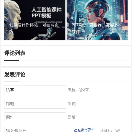
创意设计新体验：可画网页
PPTX文件查看器：兼容多种
版
软件
评论列表
发表评论
昵称（必填）
邮箱
网址
验证码（必