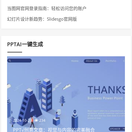
当图网官网登录指南：轻松访问您的账户
幻灯片设计新趋势：Slidesgo官网版
PPTAI一键生成
2024-10-23
234
PPT√创意文章：视觉与内容的完美融合