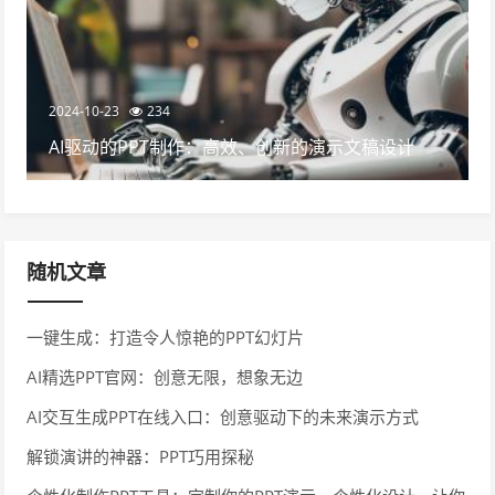
2024-10-23
234
AI驱动的PPT制作：高效、创新的演示文稿设计
随机文章
一键生成：打造令人惊艳的PPT幻灯片
AI精选PPT官网：创意无限，想象无边
AI交互生成PPT在线入口：创意驱动下的未来演示方式
解锁演讲的神器：PPT巧用探秘