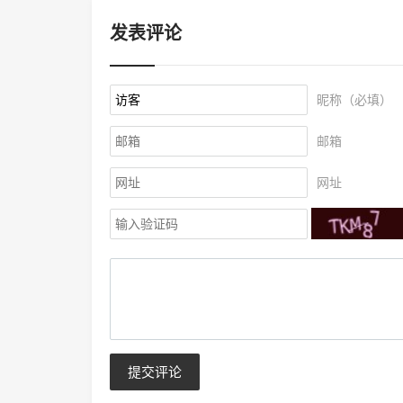
发表评论
昵称（必填）
邮箱
网址
提交评论