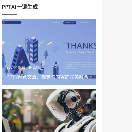
PPTAI一键生成
2024-10-23
234
PPT√创意文章：视觉与内容的完美融合