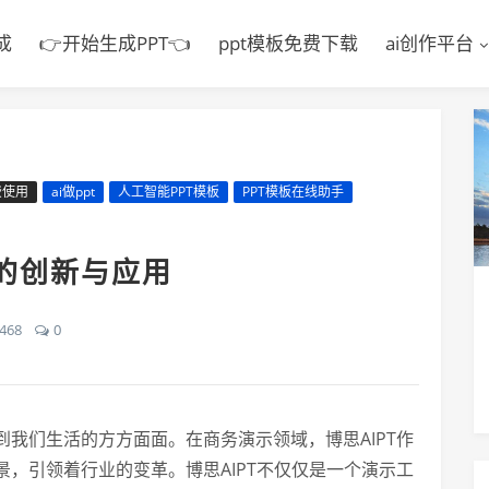
成
👉开始生成PPT👈
ppt模板免费下载
ai创作平台
费使用
ai做ppt
人工智能PPT模板
PPT模板在线助手
具的创新与应用
468
0
我们生活的方方面面。在商务演示领域，博思AIPT作
，引领着行业的变革。博思AIPT不仅仅是一个演示工