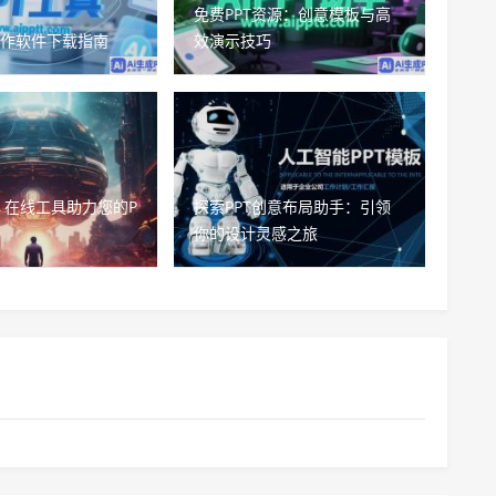
免费PPT资源：创意模板与高
制作软件下载指南
效演示技巧
：在线工具助力您的P
探索PPT创意布局助手：引领
你的设计灵感之旅