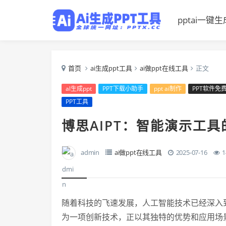
pptai一键生
首页
ai生成ppt工具
ai做ppt在线工具
正文
al生成ppt
PPT下载小助手
ppt ai制作
PPT软件免
PPT工具
博思AIPT：智能演示工
admin
ai做ppt在线工具
2025-07-16
1
随着科技的飞速发展，人工智能技术已经深入到
为一项创新技术，正以其独特的优势和应用场景