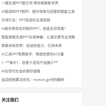
一键生成PPT提示词-带你探索新世界
AI驱动的PPT制作：提升效率与创意的智能工具
引领行业：PPT自动化生成官网
AI助手帮你实时制作PPT，创造无尽惊喜！
智能排版生成PPT在线神器：让演示更专业流畅
探索未知世界：启迪创造力、引领未来
AI工具PPT免费助手：释放创意的AI力量
1. **演示1：创意十足的产品推介**
AI在现代社会的奇妙旅程
运动控制算法优化：motion.go代码解析
关注我们