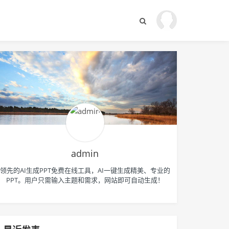
admin
领先的AI生成PPT免费在线工具，AI一键生成精美、专业的
PPT。用户只需输入主题和需求，网站即可自动生成！