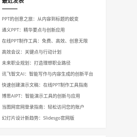
最近发表
PPT的创意之旅：从内容到标题的蜕变
通义PPT：精华要点与创新应用
在线PPT制作工具：免费、高效、创意无限
高效会议：关键点与行动计划
未来职业规划：打造理想职业路径
讯飞智文AI：智能写作与内容生成的创新平台
快速创建演示文稿：在线PPT制作工具指南
博思AIPT：智能演示工具的创新与应用
当图网官网登录指南：轻松访问您的账户
幻灯片设计新趋势：Slidesgo官网版