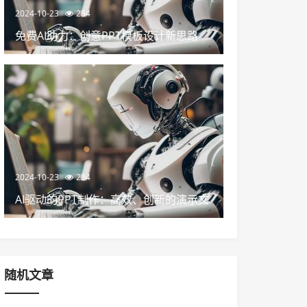
2024-10-23
234
免费AI助力：创意PPT模板设计新思路
2024-10-23
234
AI驱动的PPT制作：高效、创新的演示文
稿设计
随机文章