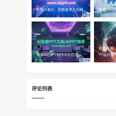
免费AI演示：创新技术与应用
免费PPT
创意无限
探索AI在PPT制作中的应用
PT设计
评论列表