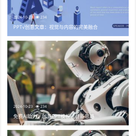
2024-10-23
234
PPT√创意文章：视觉与内容的完美融合
2024-10-23
234
免费AI助力：创意PPT模板设计新思路