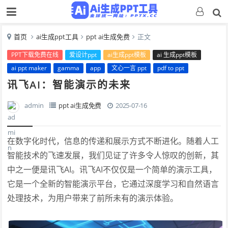
首页
ai生成ppt工具
ppt ai生成免费
正文
PPT下载免费在线
爱设计ppt
ai生成ppt模板
ai 生成ppt模板
ai ppt maker
gamma
app
文心一言 ppt
pdf to ppt
讯飞AI：智能演示的未来
admin
ppt ai生成免费
2025-07-16
在数字化时代，信息的传递和展示方式不断进化。随着人工
智能技术的飞速发展，我们见证了许多令人惊叹的创新，其
中之一便是讯飞AI。讯飞AI不仅仅是一个简单的演示工具，
它是一个全新的智能演示平台，它通过深度学习和自然语言
处理技术，为用户带来了前所未有的演示体验。