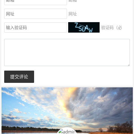
网址
验证码（必
填）
提交评论