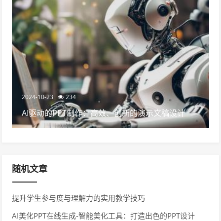
2024-10-23
234
AI驱动的PPT制作：高效、创新的演示文稿设计
随机文章
提升学生参与度与理解力的实用教学技巧
AI美化PPT在线生成-智能美化工具：打造出色的PPT设计