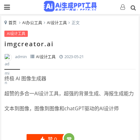
首页
AI办公工具
AI设计工具
正文
AI设计工具
imgcreator.ai
admin
AI设计工具
2023-05-21
终极 AI 图像生成器
超赞的多合一AI设计工具，超强的背景生成、海报生成能力
文本到图像，图像到图像和chatGPT驱动的AI设计师
赞
0
赏
󰄼