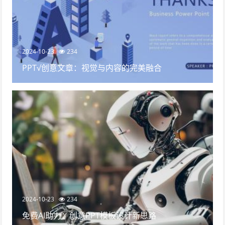
2024-10-23
234
PPT√创意文章：视觉与内容的完美融合
2024-10-23
234
免费AI助力：创意PPT模板设计新思路