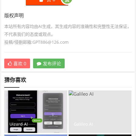
版权声明
本站所有内容均由AI生成，其生成内容的准确性和完整性无法保证，
不代表我们的态度或观点。
投稿/侵删邮箱:GPT886@126.com
喜欢
0
发布评论
猜你喜欢
Uizard AI
Galileo AI