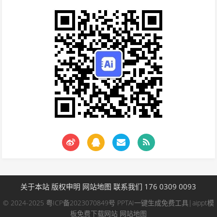
关于本站
版权申明
网站地图
联系我们 176 0309 0093
© 2024-2025
粤ICP备2023070849号
PPTAI一键生成免费工具|aippt模
板免费下载网站
网站地图