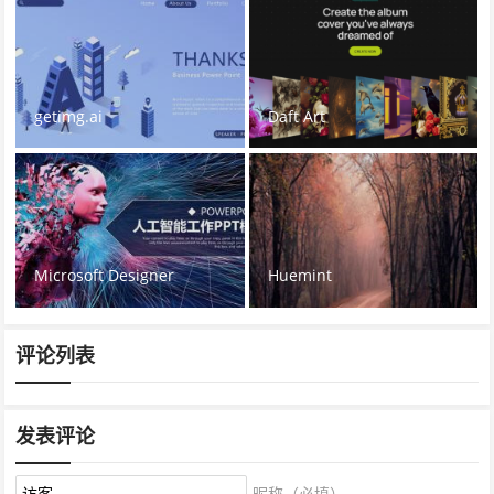
getimg.ai
Daft Art
Microsoft Designer
Huemint
评论列表
发表评论
昵称（必填）