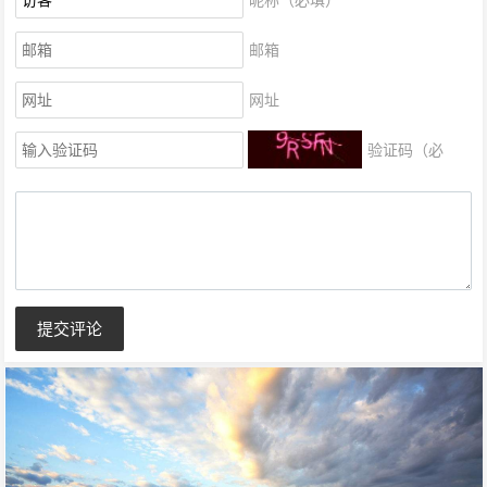
邮箱
网址
验证码（必
填）
提交评论