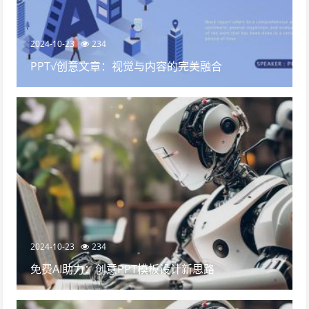
2024-10-23
234
PPT√创意文章：视觉与内容的完美融合
2024-10-23
234
免费AI助力：创意PPT模板设计新思路