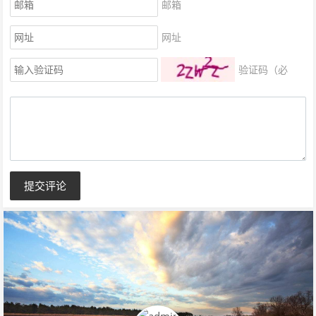
邮箱
网址
验证码（必
填）
提交评论