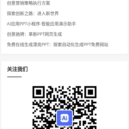
题
创意营销策略执行方案
探索创新之路：进入新世界
AI应用PPT小程序-智能应用演示助手
创意驰骋：革新PPT网页生成
免费在线生成漂亮PPT：探索自动化生成PPT免费网站
关注我们