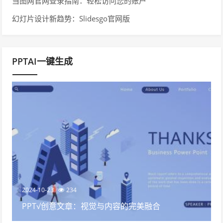
当图网官网登录指南：轻松访问您的账户
幻灯片设计新趋势：Slidesgo官网版
PPTAI一键生成
2024-10-23
234
PPT√创意文章：视觉与内容的完美融合