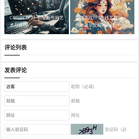
Canvas PPT：创意画布的艺
快速生成PPT在线工具——
术与技巧
创新演示文稿的利器
评论列表
发表评论
昵称（必填）
邮箱
网址
验证码（必