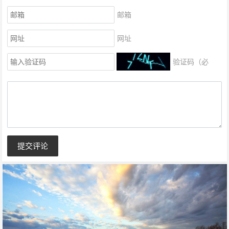
邮箱
网址
验证码（必
填）
提交评论