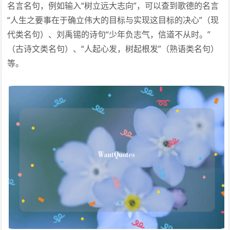
名言名句，例如输入“树立远大志向”，可以查到歌德的名言
“人生之要事在于确立伟大的目标与实现这目标的决心”（现
代类名句）、刘禹锡的诗句“少年负志气，信道不从时。”
（古诗文类名句）、“人起心发，树起根发”（熟语类名句）
等。