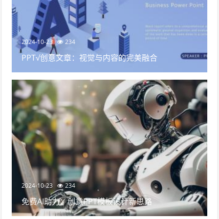
2024-10-23
234
PPT√创意文章：视觉与内容的完美融合
2024-10-23
234
免费AI助力：创意PPT模板设计新思路