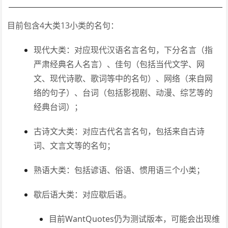
目前包含4大类13小类的名句：
现代大类：对应现代汉语名言名句，下分名言（指
严肃经典名人名言）、佳句（包括当代文学、网
文、现代诗歌、歌词等中的名句）、网络（来自网
络的句子）、台词（包括影视剧、动漫、综艺等的
经典台词）；
古诗文大类：对应古代名言名句，包括来自古诗
词、文言文等的名句；
熟语大类：包括谚语、俗语、惯用语三个小类；
歇后语大类：对应歇后语。
目前WantQuotes仍为测试版本，可能会出现维