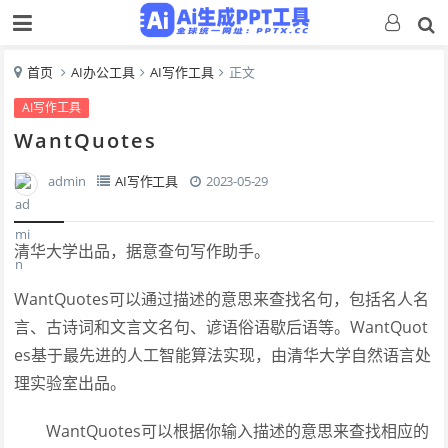
首页
AI办公工具
AI写作工具
正文
AI写作工具
WantQuotes
admin
AI写作工具
2023-05-29
清华大学出品，据意查句写作助手。
WantQuotes可以通过描述的意思来查找名句，包括名人名
言、古诗词和文言文名句、谚语俗语歇后语等。WantQuot
es基于最先进的人工智能算法实现，由清华大学自然语言处
理实验室出品。
WantQuotes可以根据你输入描述的意思来查找相应的