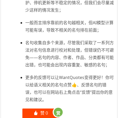
护、停机更新等不稳定的情况，但我们会尽量减
少这样的情况发生；
一般而言排序靠前的名句越相关，但AI模型计算
可能有误，导致不相关的名句排在前面；
名句收集自多个来源，尽管我们采取了一系列方
法对名句信息进行校对和处理，但错误仍不可避
免——名句的内容、作者、作品、分类都有可能
出错，也可能会出现内容重复、敏感的名句；
更多的反馈可以让WantQuotes变得更好！你可
以给语义相关的名句点赞👍、反馈名句的错
误，也可以在网站右上角点击“反馈”提出你的意
见和建议。
赞
0
赏
󰄼