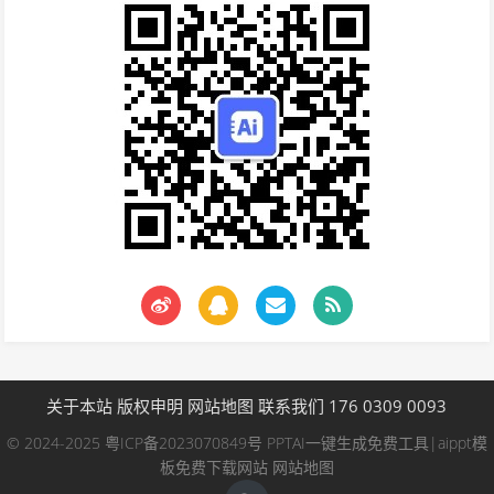
关于本站
版权申明
网站地图
联系我们 176 0309 0093
© 2024-2025
粤ICP备2023070849号
PPTAI一键生成免费工具|aippt模
板免费下载网站
网站地图