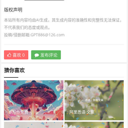
版权声明
本站所有内容均由AI生成，其生成内容的准确性和完整性无法保证，
不代表我们的态度或观点。
投稿/侵删邮箱:GPT886@126.com
喜欢
0
发布评论
猜你喜欢
ai写作免费
阿里悉语·文案