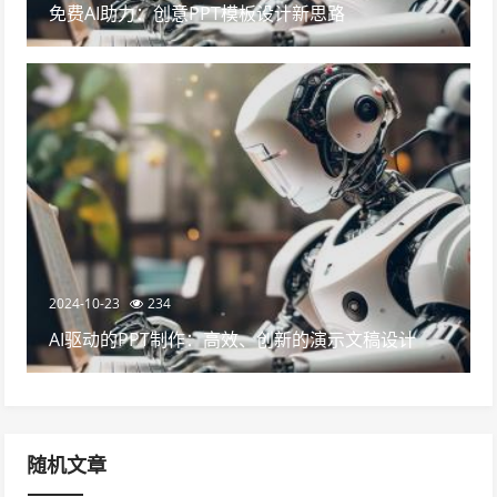
免费AI助力：创意PPT模板设计新思路
2024-10-23
234
AI驱动的PPT制作：高效、创新的演示文稿设计
随机文章