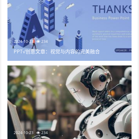
2024-10-23
234
PPT√创意文章：视觉与内容的完美融合
2024-10-23
234