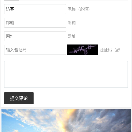
昵称（必填）
邮箱
网址
验证码（必
填）
提交评论