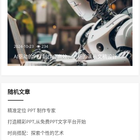
2024-10-23
234
AI驱动的PPT制作：高效、创新的演示文稿设计
随机文章
精准定位 PPT 制作专家
打造精彩PPT,从免费PPT文字平台开始
时尚搭配：探索个性的艺术