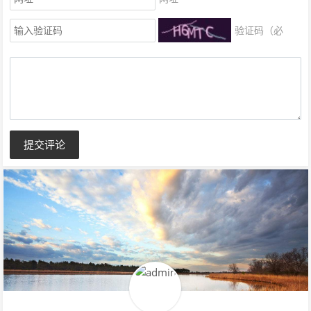
验证码（必
填）
提交评论