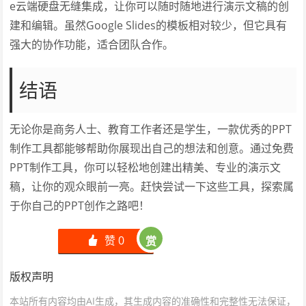
e云端硬盘无缝集成，让你可以随时随地进行演示文稿的创
建和编辑。虽然Google Slides的模板相对较少，但它具有
强大的协作功能，适合团队合作。
结语
无论你是商务人士、教育工作者还是学生，一款优秀的PPT
制作工具都能够帮助你展现出自己的想法和创意。通过免费
PPT制作工具，你可以轻松地创建出精美、专业的演示文
稿，让你的观众眼前一亮。赶快尝试一下这些工具，探索属
于你自己的PPT创作之路吧！
赞
0
赏
󰄼
版权声明
本站所有内容均由AI生成，其生成内容的准确性和完整性无法保证，