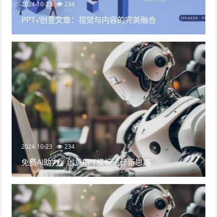
2024-10-23
234
PPT√创意文章：视觉与内容的完美融合
2024-10-23
234
免费AI助力：创意PPT模板设计新思路