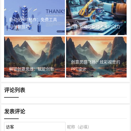
自动化PPT制作：免费工具
与创意技巧
创新驱动：引领未来的动力
创意灵感飞扬：炫彩视觉的
解锁创意思维：赋能创新
PPT设计
评论列表
发表评论
昵称（必填）