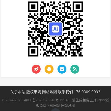
关于本站
版权申明
网站地图
联系我们 176 0309 0093
© 2024-2025
粤ICP备2023070849号
PPTAI一键生成免费工具|aippt模
板免费下载网站
网站地图