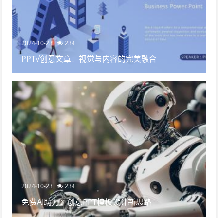
2024-10-23
234
PPT√创意文章：视觉与内容的完美融合
2024-10-23
234
免费AI助力：创意PPT模板设计新思路