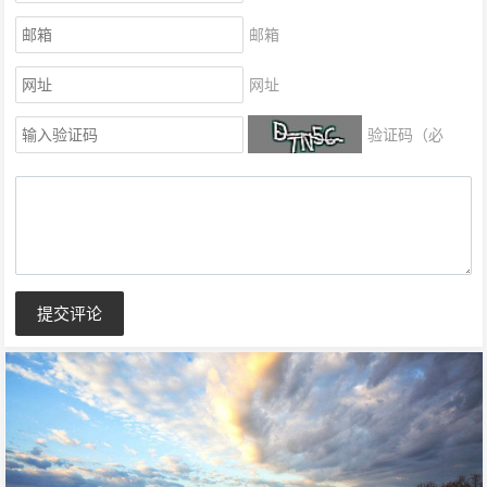
邮箱
网址
验证码（必
填）
提交评论