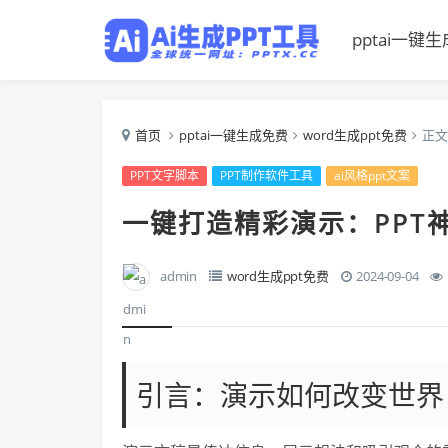
pptai一键生
首页
pptai一键生成免费
word生成ppt免费
正文
PPT文字脚本
PPT制作软件工具
ai风格ppt文案
一键打造精彩演示：PPT
admin
word生成ppt免费
2024-09-04
引言：演示如何改变世界