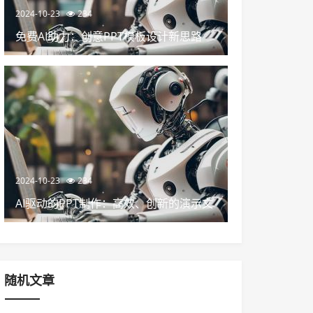
2024-10-23
234
免费AI助力：创意PPT模板设计新思路
2024-10-23
234
AI驱动的PPT制作：高效、创新的演示文
稿设计
随机文章