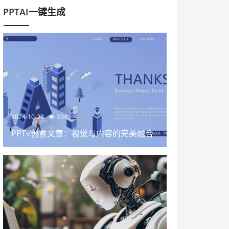
PPTAI一键生成
2024-10-23
234
PPT√创意文章：视觉与内容的完美融合