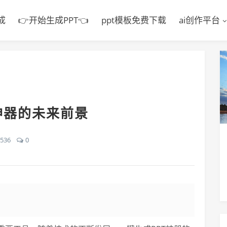
成
👉开始生成PPT👈
ppt模板免费下载
ai创作平台
神器的未来前景
536
0