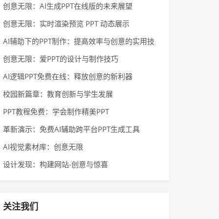
创意无限：AI生成PPT在线版的未来展望
创意无限：实时渲染预览 PPT 动态展示
AI辅助下的PPT制作：提高效率与创意的实用技
巧
创意无限：爱PPT的设计与制作技巧
AI逻辑PPT免费在线：释放创意的新利器
校园新篇章：教育创新与学生发展
PPT教程免费：学会制作精美PPT
革新演示：免费AI辅助跨平台PPT生成工具
AI视觉素材库：创意无限
设计发现：构建网站-创意与惊喜
关注我们