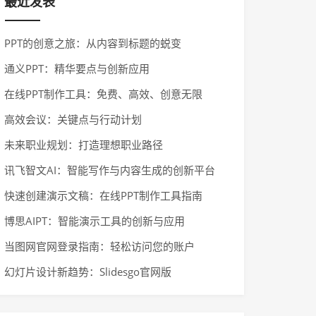
最近发表
PPT的创意之旅：从内容到标题的蜕变
通义PPT：精华要点与创新应用
在线PPT制作工具：免费、高效、创意无限
高效会议：关键点与行动计划
未来职业规划：打造理想职业路径
讯飞智文AI：智能写作与内容生成的创新平台
快速创建演示文稿：在线PPT制作工具指南
博思AIPT：智能演示工具的创新与应用
当图网官网登录指南：轻松访问您的账户
幻灯片设计新趋势：Slidesgo官网版