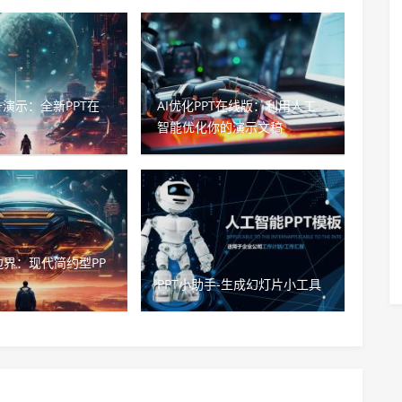
升演示：全新PPT在
AI优化PPT在线版：利用人工
智能优化你的演示文稿
界：现代简约型PP
PPT小助手-生成幻灯片小工具