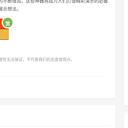
的不断增加，这些神器将成为人们打造精彩演示的必备
展示想法。
赏
完整性无法保证，不代表我们的态度或观点。