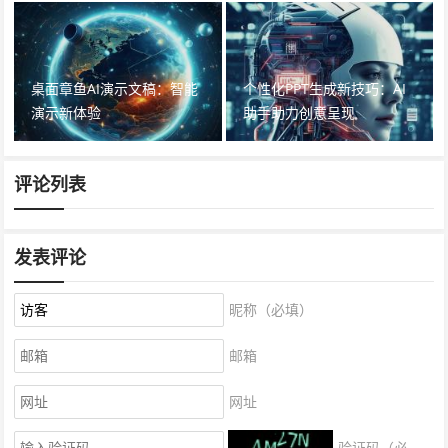
桌面章鱼AI演示文稿：智能
个性化PPT生成新技巧：AI
演示新体验
助手助力创意呈现
评论列表
发表评论
昵称（必填）
邮箱
网址
验证码（必