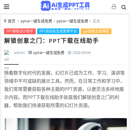
首页
pptai一键生成免费
pptai一键生成免费
正文
PPT模板设计助手
PPT自动化生成免费平台
ppt智能生成模板
解锁创意之门：PPT下载在线助手
admin
pptai一键生成免费
2024-09-04
随着数字化时代的发展，幻灯片已成为工作、学习、演讲等
领域中不可或缺的展示工具。然而，在日常工作和学习中，
我们常常需要获取各种主题的PPT资源，以便灵活多样地展
示内容。而PPT下载在线助手就是我们解锁创意之门的利
器，帮助我们快速获取所需的幻灯片资源。