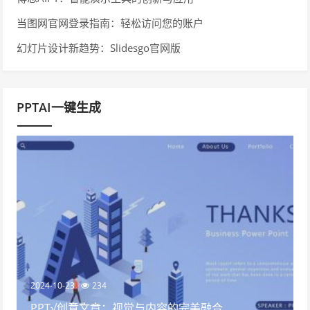
当图网官网登录指南：轻松访问您的账户
幻灯片设计新趋势：Slidesgo官网版
PPTAI一键生成
2024-10-23
234
PPT√创意文章：视觉与内容的完美融合