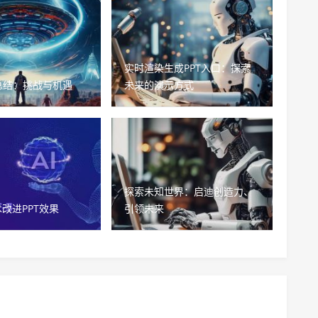
实时渲染生成PPT入口：探索
总结：挑战与机遇
未来的演示方式
探索未知世界：启迪创造力、
术改进PPT效果
引领未来