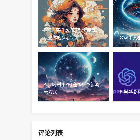
PPT程序-生动PPT制作神器：
点亮你的演示
公司年度
AI实时制作PPT在线：革新演
示方式
利用AI技
评论列表