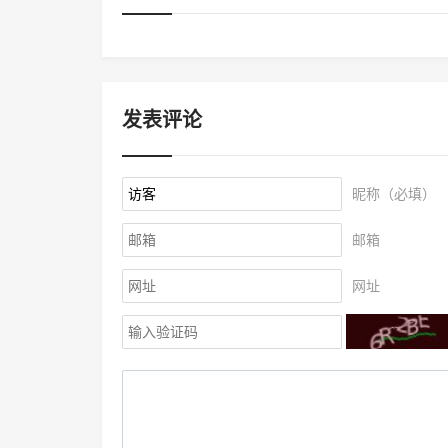
发表评论
昵称（必填）
邮箱
网址