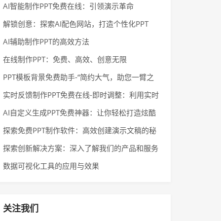
AI智能制作PPT免费在线：引领演示革命
解锁创意：探索AI配色网站，打造个性化PPT
AI辅助制作PPT的高效方法
在线制作PPT：免费、高效、创意无限
PPT模板背景免费助手-“简约大气，助您一臂之
力”
实时反馈制作PPT免费在线-即时调整：利用实时
反馈优化PPT演示
AI自定义生成PPT免费神器：让你轻松打造炫酷
演示！
探索免费PPT制作软件：高效创建演示文稿的秘
诀
探索创新解决方案：深入了解我们的产品和服务
数据可视化工具的应用与效果
关注我们