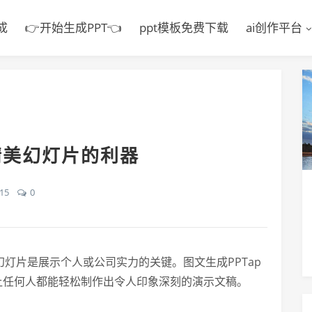
成
👉开始生成PPT👈
ppt模板免费下载
ai创作平台
精美幻灯片的利器
15
0
幻灯片是展示个人或公司实力的关键。图文生成PPTap
让任何人都能轻松制作出令人印象深刻的演示文稿。