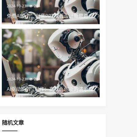
2024-10-23
234
免费AI助力：创意PPT模板设计新思路
2024-10-23
234
AI驱动的PPT制作：高效、创新的演示文
稿设计
随机文章