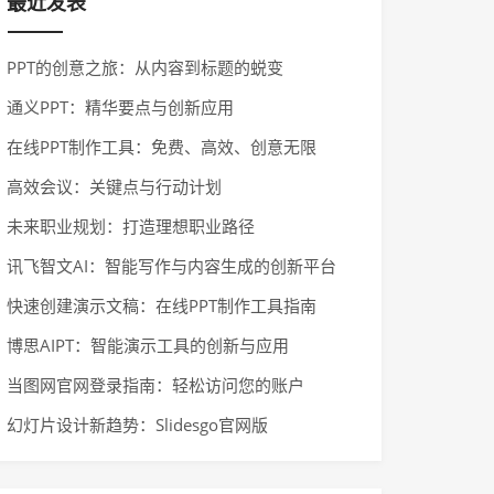
最近发表
PPT的创意之旅：从内容到标题的蜕变
通义PPT：精华要点与创新应用
在线PPT制作工具：免费、高效、创意无限
高效会议：关键点与行动计划
未来职业规划：打造理想职业路径
讯飞智文AI：智能写作与内容生成的创新平台
快速创建演示文稿：在线PPT制作工具指南
博思AIPT：智能演示工具的创新与应用
当图网官网登录指南：轻松访问您的账户
幻灯片设计新趋势：Slidesgo官网版