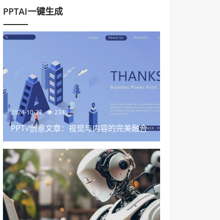
PPTAI一键生成
2024-10-23
234
PPT√创意文章：视觉与内容的完美融合