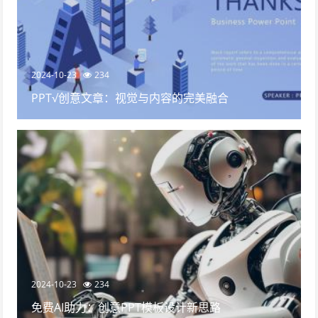
2024-10-23
234
PPT√创意文章：视觉与内容的完美融合
2024-10-23
234
免费AI助力：创意PPT模板设计新思路