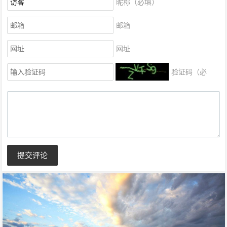
昵称（必填）
邮箱
网址
验证码（必
填）
提交评论