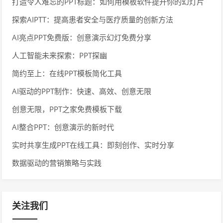
打造令人难忘的PPT标题：如何用模板软件提升你的幻灯片
设计
探索AIPTT：提高患者安全与医疗质量的创新方法
AI亮点PPT免费版：创意演示幻灯免费分享
人工智能未来探索：PPT探幽
简约至上：在线PPT模板简化工具
AI驱动的PPT制作：快速、高效、创意无限
创意无限，PPT之家免费模板下载
AI整合PPT：创意演示的新时代
实时共享生成PPT在线工具：即刻创作、实时分享
数据驱动的营销策略与实践
关注我们