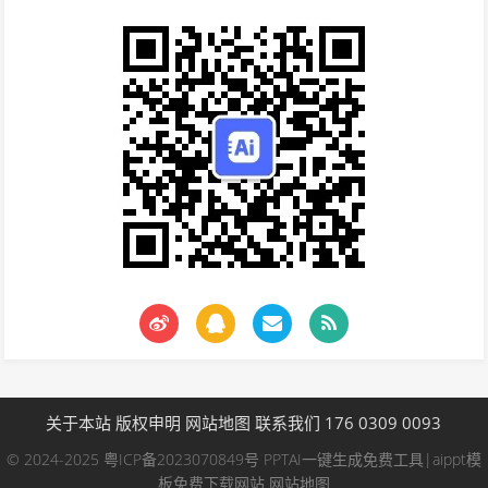
关于本站
版权申明
网站地图
联系我们 176 0309 0093
© 2024-2025
粤ICP备2023070849号
PPTAI一键生成免费工具|aippt模
板免费下载网站
网站地图