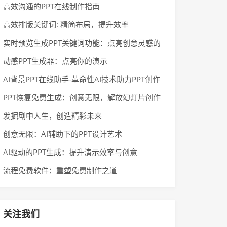
高效沟通的PPT在线制作指南
高效排版关键词: 精简布局，提升效率
实时预览生成PPT关键词功能：点亮创意灵感的
神奇工具
动感PPT生成器：点亮你的演示
AI背景PPT在线助手-革命性AI技术助力PPT创作
PPT恢复免费生成：创意无限，解放幻灯片创作
发掘剧中人生，创造精彩未来
创意无限：AI辅助下的PPT设计艺术
AI驱动的PPT生成：提升演示效率与创意
流程免费软件：重塑免费制作之道
关注我们