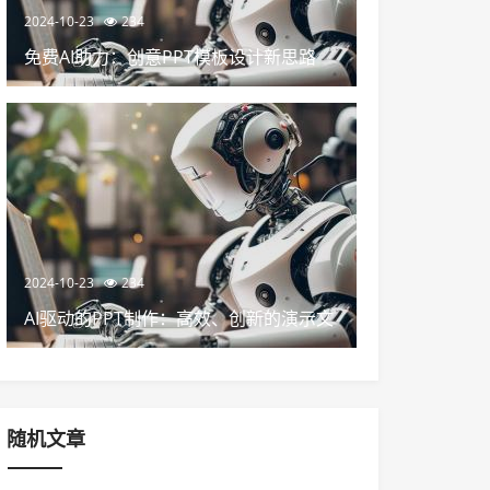
2024-10-23
234
免费AI助力：创意PPT模板设计新思路
2024-10-23
234
AI驱动的PPT制作：高效、创新的演示文
稿设计
随机文章