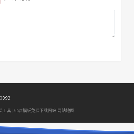
0093
免费工具|aippt模板免费下载网站
网站地图