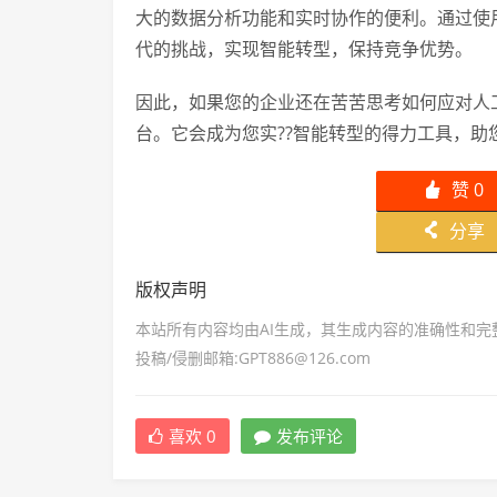
大的数据分析功能和实时协作的便利。通过使用
代的挑战，实现智能转型，保持竞争优势。
因此，如果您的企业还在苦苦思考如何应对人工
台。它会成为您实??智能转型的得力工具，助
赞
0
󰄼
分享
󰄯
版权声明
本站所有内容均由AI生成，其生成内容的准确性和
投稿/侵删邮箱:GPT886@126.com
喜欢
0
发布评论