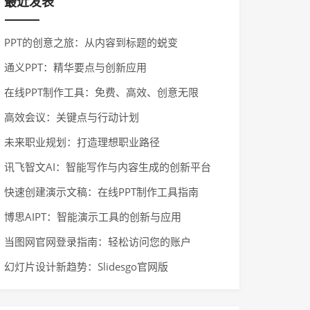
最近发表
PPT的创意之旅：从内容到标题的蜕变
通义PPT：精华要点与创新应用
在线PPT制作工具：免费、高效、创意无限
高效会议：关键点与行动计划
未来职业规划：打造理想职业路径
讯飞智文AI：智能写作与内容生成的创新平台
快速创建演示文稿：在线PPT制作工具指南
博思AIPT：智能演示工具的创新与应用
当图网官网登录指南：轻松访问您的账户
幻灯片设计新趋势：Slidesgo官网版