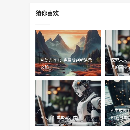
猜你喜欢
AI助力PPT：免费版创新演示
探索未来：
文稿
具的革命
AI生成PP
AI助手：重塑演示体验
PT在线重