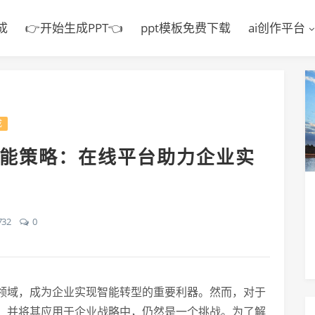
成
👉开始生成PPT👈
ppt模板免费下载
ai创作平台
成
AI智能策略：在线平台助力企业实
732
0
领域，成为企业实现智能转型的重要利器。然而，对于
，并将其应用于企业战略中，仍然是一个挑战。为了解