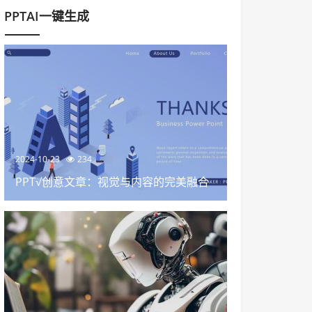
PPTAI一键生成
2024-10-23
234
PPT√创意文章：视觉与内容的完美融合