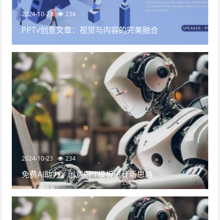
2024-10-23
234
PPT√创意文章：视觉与内容的完美融合
2024-10-23
234
免费AI助力：创意PPT模板设计新思路