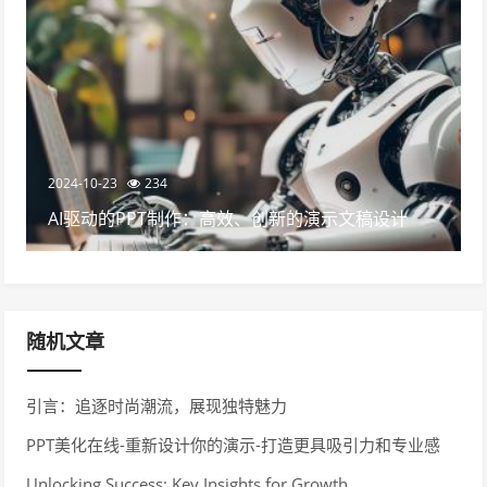
2024-10-23
234
AI驱动的PPT制作：高效、创新的演示文稿设计
随机文章
引言：追逐时尚潮流，展现独特魅力
PPT美化在线-重新设计你的演示-打造更具吸引力和专业感
Unlocking Success: Key Insights for Growth