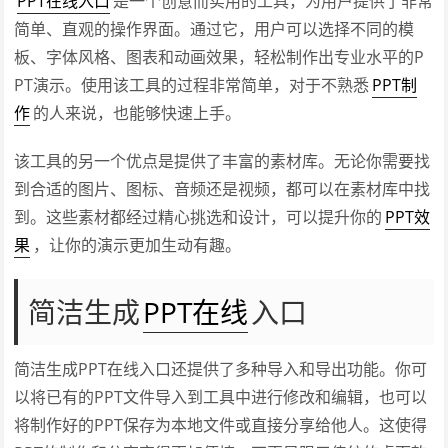
PPT在线入口
是一个创意而实用的工具，为用户提供了非常
简单、直观的操作界面。通过它，用户可以选择不同的模
板、字体风格、图表和动画效果，轻松制作出专业水平的P
PT演示。使用该工具的过程非常简单，对于不熟悉
PPT制
作
的人来说，也能够快速上手。
该工具的另一个优点是提供了丰富的素材库。无论你需要找
到合适的图片、图标、音频还是视频，都可以在素材库中找
到。这些素材都经过精心挑选和设计，可以提升你的
PPT效
果
，让你的演示更加生动有趣。
简洁生成
PPT在线
入口
简洁生成PPT在线入口还提供了多种导入和导出功能。你可
以将已有的PPT文件导入到工具中进行修改和编辑，也可以
将制作好的PPT保存为本地文件或直接分享给他人。这使得