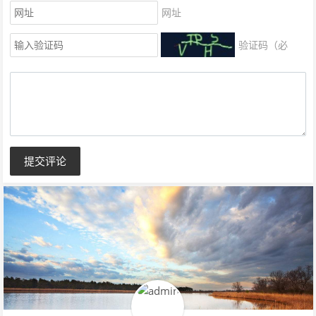
网址
验证码（必
填）
提交评论