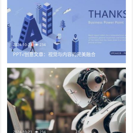
2024-10-23
234
PPT√创意文章：视觉与内容的完美融合
2024-10-23
234