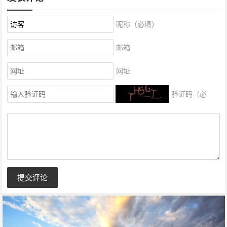
昵称（必填）
邮箱
网址
验证码（必
填）
提交评论