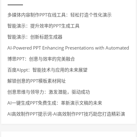
多媒体内容制作PPT在线工具：轻松打造个性化演示
智能演示：提升效率的PPT生成工具
智能演示：创新标题生成器
AI-Powered PPT Enhancing Presentations with Automated
Design and Content
博思PPT：创意与效率的完美融合
百度AIppt：智能技术与应用的未来展望
解锁创意的PPT模板素材网址
创意思维与领导力：激发潜能，驱动成功
AI一键生成PPT免费生成：革新演示文稿的未来
AI高效制作PPT提示词-AI高效制作PPT技巧助您打造精彩演
示