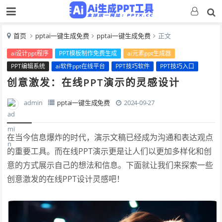
首页
pptai一键生成免费
pptai一键生成免费
正文
ai设计ppt程序
PPT模板制作免费生成
ai元素ppt生成器
PPT编辑系统
ai软件ppt在线平台
PPT技巧软件
PPT技巧入口
创意激发：在线PPT演示的灵感设计
admin
pptai一键生成免费
2024-09-27
在当今信息爆炸的时代，演示文稿已经成为沟通和表达观点
的重要工具。而在线PPT演示更是让人们以更加多样化和创
意的方式展示自己的想法和信息。下面就让我们来探索一些
创意激发的在线PPT设计灵感吧！