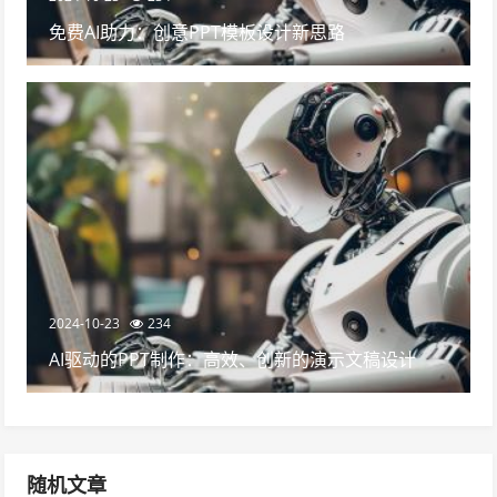
免费AI助力：创意PPT模板设计新思路
2024-10-23
234
AI驱动的PPT制作：高效、创新的演示文稿设计
随机文章