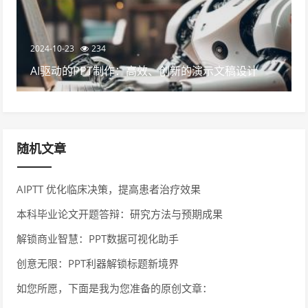
2024-10-23
234
AI驱动的PPT制作：高效、创新的演示文稿设计
随机文章
AIPTT 优化临床决策，提高患者治疗效果
本科毕业论文开题答辩：研究方法与预期成果
解锁商业智慧：PPT数据可视化助手
创意无限：PPT利器解锁标题新境界
如您所愿，下面是我为您准备的原创文章：