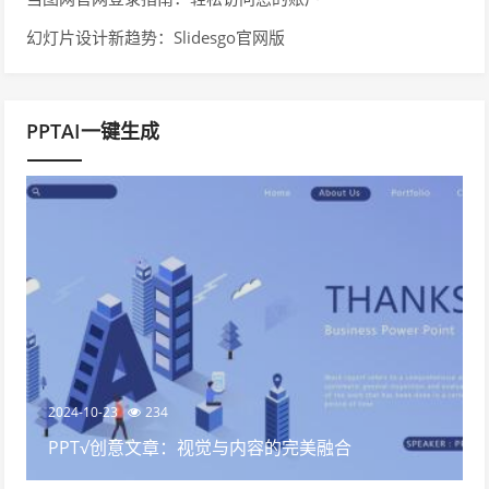
幻灯片设计新趋势：Slidesgo官网版
PPTAI一键生成
2024-10-23
234
PPT√创意文章：视觉与内容的完美融合