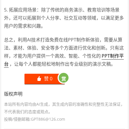
5. 拓展应用场景：除了传统的商务演示、教育培训等场景
外，还可以拓展到个人分享、社交互动等领域，以满足更多
用户的需求和兴趣。
总之，利用AI技术打造免费在线PPT制作新体验，需要从算
法、素材、体验、安全等多个方面进行优化和创新。只有这
样，才能为用户提供一个高效、智能、个性化的
PPT制作平
台
，让每个人都能轻松地制作出专业级别的演示文稿。
赞
0
赏
󰄼
版权声明
本站所有内容均由AI生成，其生成内容的准确性和完整性无法保证，
不代表我们的态度或观点。
投稿/侵删邮箱:GPT886@126.com