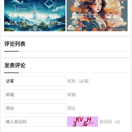
探索PPT编辑网页版：创建
重塑数字化学习：创新与挑
引人入胜的幻灯片，编辑PP
战
T变得轻松
评论列表
发表评论
昵称（必填）
邮箱
网址
验证码（必