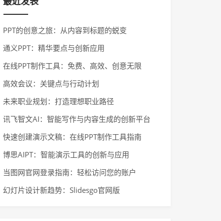
最近发表
PPT的创意之旅：从内容到标题的蜕变
通义PPT：精华要点与创新应用
在线PPT制作工具：免费、高效、创意无限
高效会议：关键点与行动计划
未来职业规划：打造理想职业路径
讯飞智文AI：智能写作与内容生成的创新平台
快速创建演示文稿：在线PPT制作工具指南
博思AIPT：智能演示工具的创新与应用
当图网官网登录指南：轻松访问您的账户
幻灯片设计新趋势：Slidesgo官网版