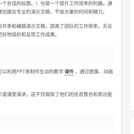
建一个合适的标题。）也是一个提升工作效率的利器。通
快速创建出专业的演示文稿，节省大量的时间和精力。
实时共享和编辑演示文稿，提高了团队的工作效率。无论
更好地组织和呈现工作成果。
可以利用PPT来制作生动的教学
课件
，通过图像、动画
展示或课堂演讲，这不仅锻炼了他们的信息整合和表达能