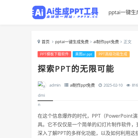
pptai一键生
首页
pptai一键生成免费
ai制作ppt免费
正文
PPT模板下载软件
美图ai ppt
PPT高级功能生成
探索PPT的无限可能
admin
ai制作ppt免费
2025-02-10
81
在这个信息爆炸的时代，PPT（PowerPo
具。它不仅仅是一个简单的幻灯片制作软件，
深入了解PPT的多样化功能，以及如何利用这