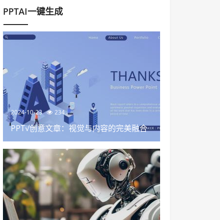
PPTAI一键生成
2024-10-23
234
PPT√创意文章：视觉与内容的完美融合