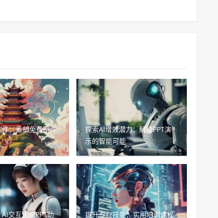
软件：重塑免费制作
探索AI增效潜力：解锁PPT演
示的智能可能
AI交互生成PPT助
提升专业技能：实用培训课程