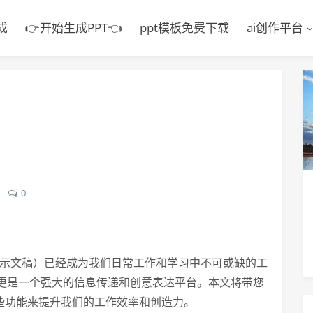
成
👉开始生成PPT👈
ppt模板免费下载
ai创作平台
6
0
int演示文稿）已经成为我们日常工作和学习中不可或缺的工
更是一个强大的信息传递和创意表达平台。本文将带您
些功能来提升我们的工作效率和创造力。