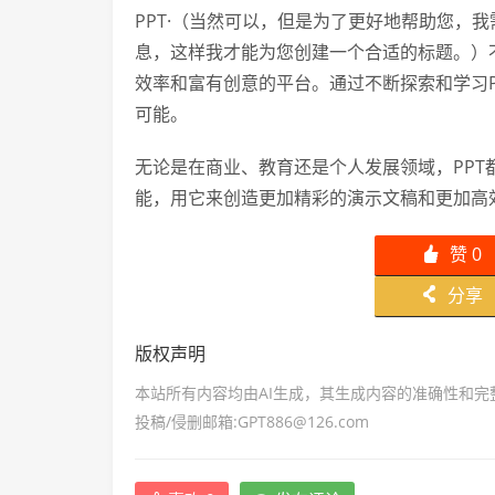
PPT·（当然可以，但是为了更好地帮助您，我
息，这样我才能为您创建一个合适的标题。）
效率和富有创意的平台。通过不断探索和学习
可能。
无论是在商业、教育还是个人发展领域，PPT
能，用它来创造更加精彩的演示文稿和更加高
赞
0
󰄼
分享
󰄯
版权声明
本站所有内容均由AI生成，其生成内容的准确性和
投稿/侵删邮箱:GPT886@126.com