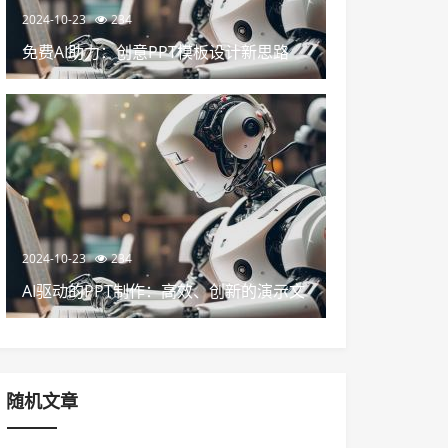
2024-10-23
234
免费AI助力：创意PPT模板设计新思路
2024-10-23
234
AI驱动的PPT制作：高效、创新的演示文
稿设计
随机文章