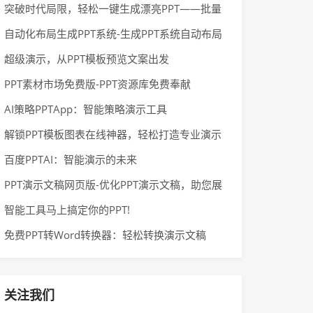
突破时代局限，轻松一键生成漂亮PPT——批量
生成PPT在线生成工具
自动化布局生成PPT系统-生成PPT系统自动布局
方案
超级演示，从PPT模板预览文案出发
PPT素材市场免费版-PPT资源库免费奉献
AI策略PPTApp：智能策略演示工具
解锁PPT模板图表在线神器，轻松打造专业演示
百度PPTAI：智能演示的未来
PPT演示文稿网页版-优化PPT演示文稿，助您展
现专业魅力
智能工具马上搞定你的PPT!
免费PPT转Word转换器：轻松转换演示文稿
关注我们