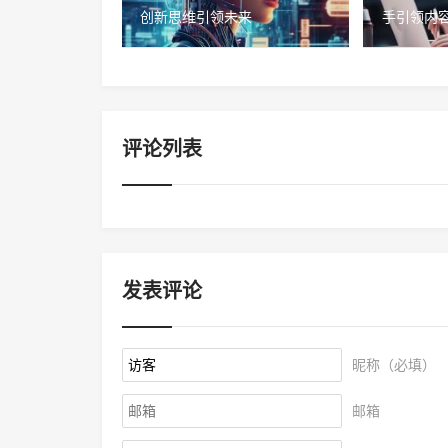
创新思维引领未来
手引领内
评论列表
发表评论
昵称（必填）
邮箱