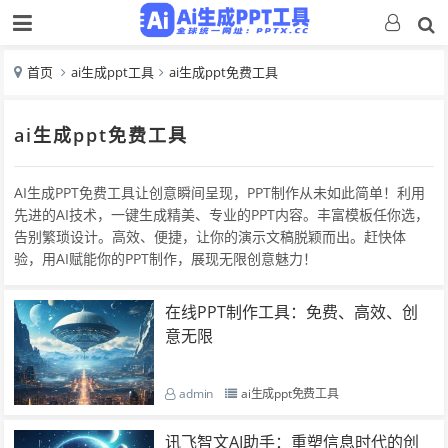
首页
ai生成ppt工具
ai生成ppt免费工具
ai生成ppt免费工具
AI生成PPT免费工具让创意瞬间呈现，PPT制作从未如此简单！利用
先进的AI技术，一键生成精美、专业的PPT内容。丰富模板任你选，
告别繁琐设计。高效、便捷，让你的演示文稿脱颖而出。赶快体
验，用AI赋能你的PPT制作，展现无限创意魅力！
在线PPT制作工具：免费、高效、创
意无限
admin
ai生成ppt免费工具
讯飞智文AI助手：重塑信息时代的创