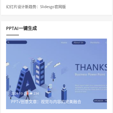
幻灯片设计新趋势：Slidesgo官网版
PPTAI一键生成
2024-10-23
234
PPT√创意文章：视觉与内容的完美融合