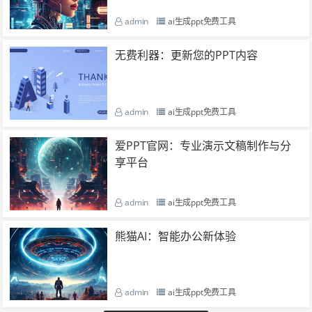
admin
ai生成ppt免费工具
无费利器：更新您的PPT内容
admin
ai生成ppt免费工具
爱PPT官网：专业演示文稿制作与分
享平台
admin
ai生成ppt免费工具
熊猫AI：智能办公新体验
admin
ai生成ppt免费工具