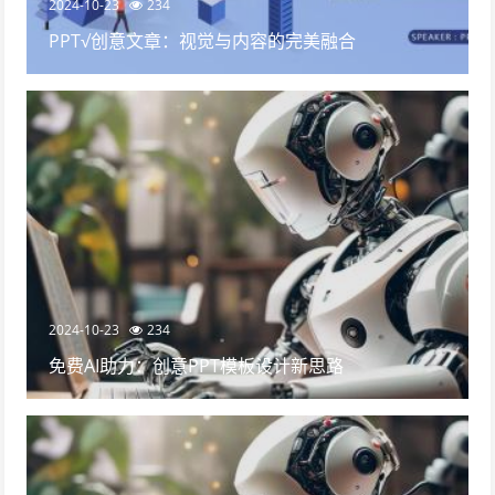
2024-10-23
234
PPT√创意文章：视觉与内容的完美融合
2024-10-23
234
免费AI助力：创意PPT模板设计新思路