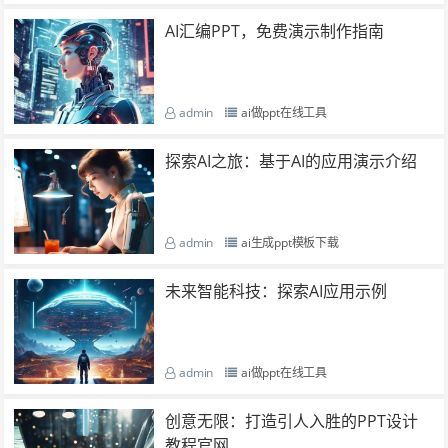
AI汇编PPT，免费演示制作指南
admin
ai做ppt在线工具
探索AI之旅：基于AI的应用演示介绍
admin
ai生成ppt模板下载
未来智能科技：探索AI应用示例
admin
ai做ppt在线工具
创意无限：打造引人入胜的PPT设计
教程官网