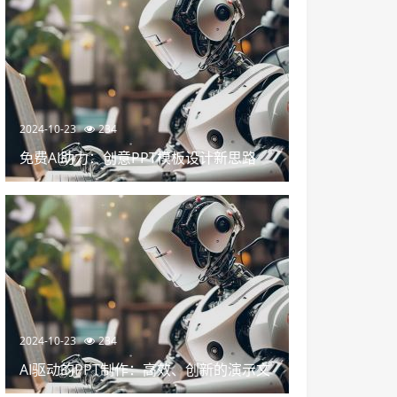
2024-10-23
234
免费AI助力：创意PPT模板设计新思路
2024-10-23
234
AI驱动的PPT制作：高效、创新的演示文