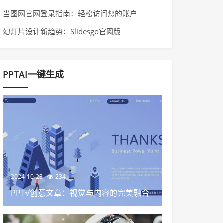
当图网官网登录指南：轻松访问您的账户
幻灯片设计新趋势：Slidesgo官网版
PPTAI一键生成
2024-10-23
234
PPT√创意文章：视觉与内容的完美融合