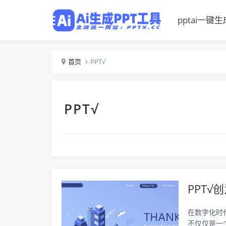
pptai一键生
首页
PPT√
PPT√
PPT
在数字化时
不仅仅是一