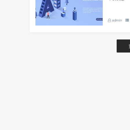
PT与创意
理念首先，我
admin