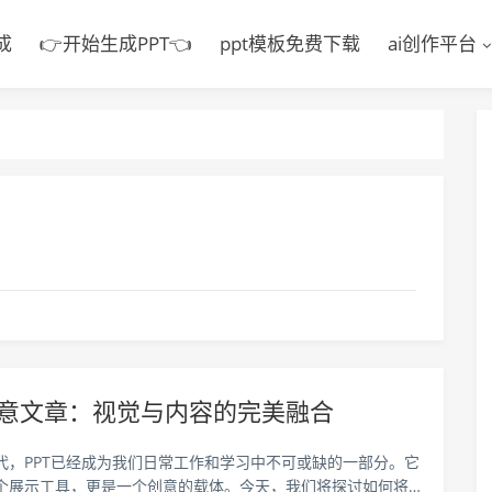
成
👉开始生成PPT👈
ppt模板免费下载
ai创作平台
√创意文章：视觉与内容的完美融合
代，PPT已经成为我们日常工作和学习中不可或缺的一部分。它
个展示工具，更是一个创意的载体。今天，我们将探讨如何将P