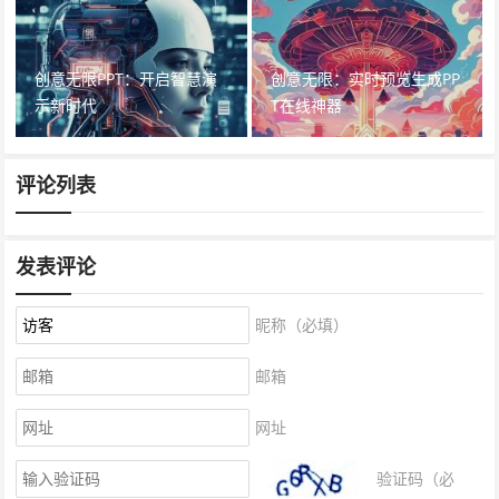
创意无限PPT：开启智慧演
创意无限：实时预览生成PP
示新时代
T在线神器
评论列表
发表评论
昵称（必填）
邮箱
网址
验证码（必