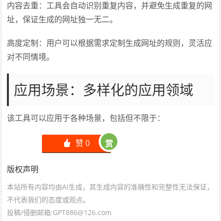
内容去重：工具会自动识别重复内容，并避免生成重复的网
址，保证生成的网址独一无二。
高度定制：用户可以根据需求定制生成网址的规则，灵活应
对不同情境。
应用场景：多样化的应用领域
该工具可以应用于各种场景，包括但不限于：
赞
0
赏
󰄼
版权声明
本站所有内容均由AI生成，其生成内容的准确性和完整性无法保证，
不代表我们的态度或观点。
投稿/侵删邮箱:GPT886@126.com