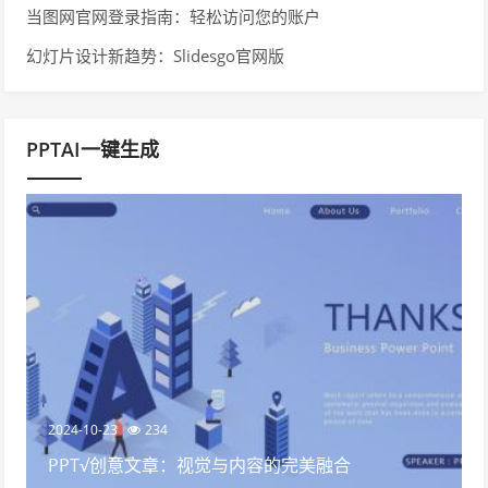
当图网官网登录指南：轻松访问您的账户
幻灯片设计新趋势：Slidesgo官网版
PPTAI一键生成
2024-10-23
234
PPT√创意文章：视觉与内容的完美融合