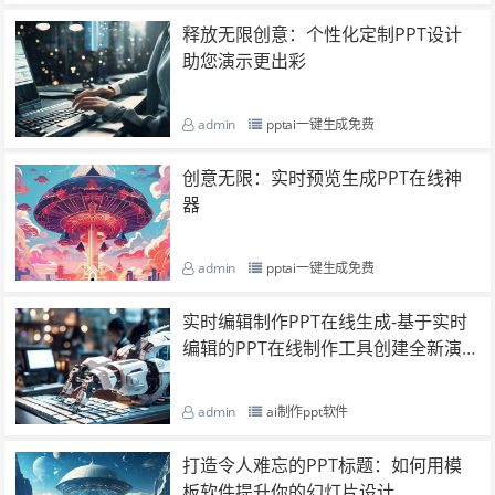
释放无限创意：个性化定制PPT设计
助您演示更出彩
admin
pptai一键生成免费
创意无限：实时预览生成PPT在线神
器
admin
pptai一键生成免费
实时编辑制作PPT在线生成-基于实时
编辑的PPT在线制作工具创建全新演
示稿
admin
ai制作ppt软件
打造令人难忘的PPT标题：如何用模
板软件提升你的幻灯片设计