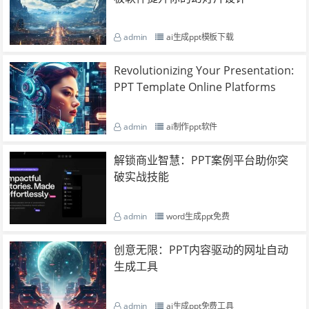
admin
ai生成ppt模板下载
Revolutionizing Your Presentation:
PPT Template Online Platforms
admin
ai制作ppt软件
解锁商业智慧：PPT案例平台助你突
破实战技能
admin
word生成ppt免费
创意无限：PPT内容驱动的网址自动
生成工具
admin
ai生成ppt免费工具