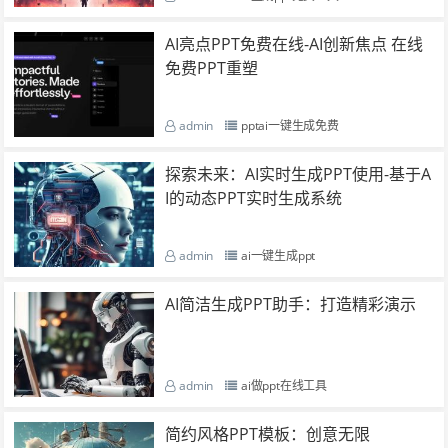
AI亮点PPT免费在线-AI创新焦点 在线
免费PPT重塑
admin
pptai一键生成免费
探索未来：AI实时生成PPT使用-基于A
I的动态PPT实时生成系统
admin
ai一键生成ppt
AI简洁生成PPT助手：打造精彩演示
admin
ai做ppt在线工具
简约风格PPT模板：创意无限