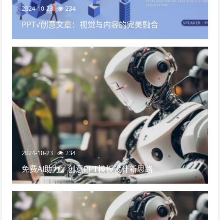
2024-10-23
234
PPT√创意文章：视觉与内容的完美融合
2024-10-23
234
免费AI助力：创意PPT模板设计新思路