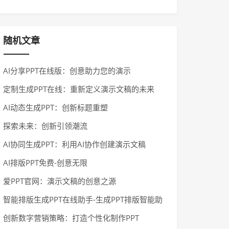
稿设计
随机文章
AI分享PPT在线版：创意助力您的演示
定制生成PPT在线：重新定义演示文稿的未来
AI动态生成PPT：创新标题重塑
探索未来：创新引领潮流
AI协同生成PPT：利用AI协作创建演示文稿
AI排版PPT免费-创意无限
爱PPT官网：演示文稿的创意之源
智能排版生成PPT在线助手-生成PPT排版智能助
手
创新数字营销策略：打造个性化制作PPT