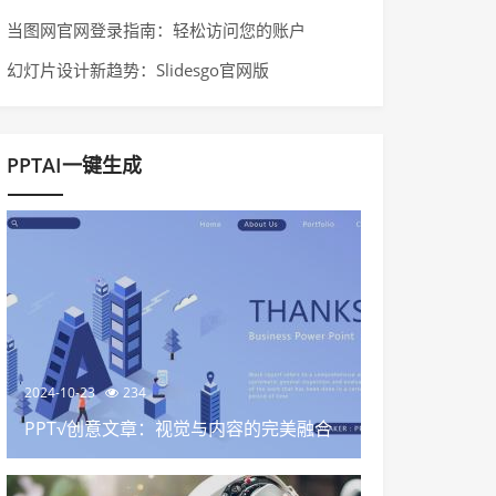
当图网官网登录指南：轻松访问您的账户
幻灯片设计新趋势：Slidesgo官网版
PPTAI一键生成
2024-10-23
234
PPT√创意文章：视觉与内容的完美融合