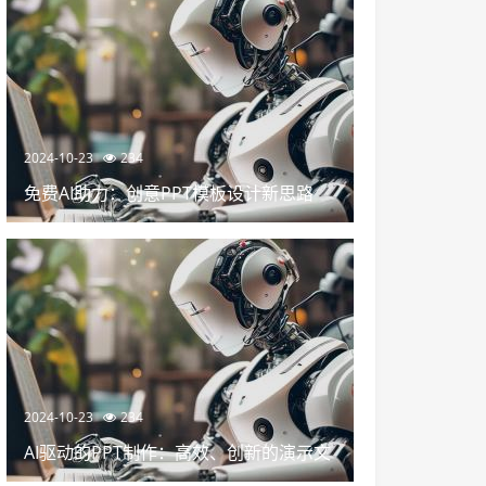
2024-10-23
234
免费AI助力：创意PPT模板设计新思路
2024-10-23
234
AI驱动的PPT制作：高效、创新的演示文