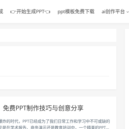
成
👉开始生成PPT👈
ppt模板免费下载
ai创作平台
力：免费PPT制作技巧与创意分享
爆炸的时代，PPT已经成为了我们日常工作和学习中不可或缺的
论是在学术报告、商务演示还是教育培训中，一个精美的PPT都