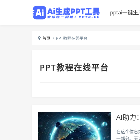
pptai一键生
首页
PPT教程在线平台
PPT教程在线平台
AI助
在这个信息
一部分。无