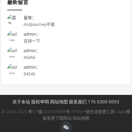
最新留言
皇帝：
midjourney不错
admin：
支持一下
admin：
45456
admin：
54545
关于本站
版权申明
网站地图
联系我们 176 0309 0093
© 2024-2025
粤ICP备2023070849号
PPTAI一键生成免费工具|aippt模
板免费下载网站
网站地图