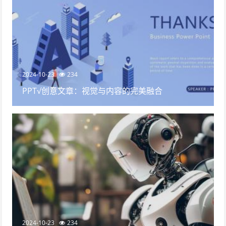
2024-10-23
234
PPT√创意文章：视觉与内容的完美融合
2024-10-23
234