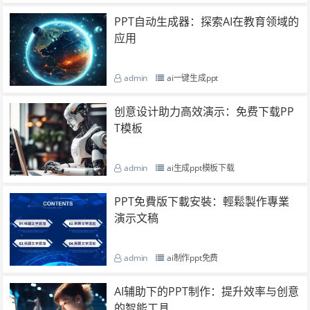
PPT自动生成器：探索AI在教育领域的
应用
admin
ai一键生成ppt
创意设计助力高效演示：免费下载PP
T模板
admin
ai生成ppt模板下载
PPT免費版下載安裝：輕鬆製作專業
演示文稿
admin
ai制作ppt免费
AI辅助下的PPT制作：提升效率与创意
的智能工具