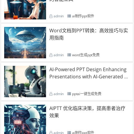
admin
ai制作ppt软件
Word文档到PPT转换：高效技巧与实
用指南
admin
word生成ppt免费
AI-Powered PPT Design Enhancing
Presentations with AI-Generated Te
mplates
admin
pptai一键生成免费
AIPTT 优化临床决策，提高患者治疗
效果
admin
ai制作ppt软件