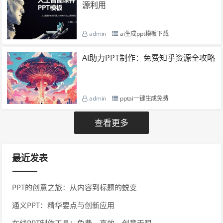
源利用
admin
ai生成ppt模板下载
AI助力PPT制作：免费知乎资源全攻略
admin
pptai一键生成免费
查看更多
最近发表
PPT的创意之旅：从内容到标题的蜕变
通义PPT：精华要点与创新应用
在线PPT制作工具：免费、高效、创意无限