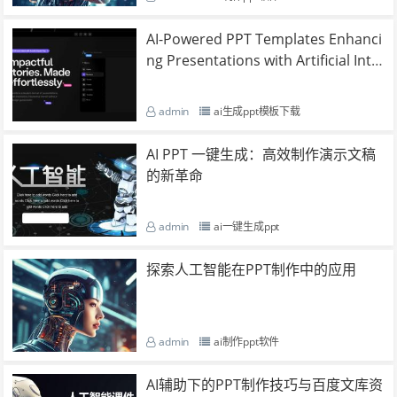
AI-Powered PPT Templates Enhanci
ng Presentations with Artificial Intel
ligence
admin
ai生成ppt模板下载
AI PPT 一键生成：高效制作演示文稿
的新革命
admin
ai一键生成ppt
探索人工智能在PPT制作中的应用
admin
ai制作ppt软件
AI辅助下的PPT制作技巧与百度文库资