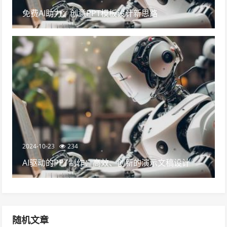
免费AI助力：创意PPT模板设计新思路
2024-10-23
234
AI驱动的PPT制作：高效、创新的演示文稿设计
随机文章