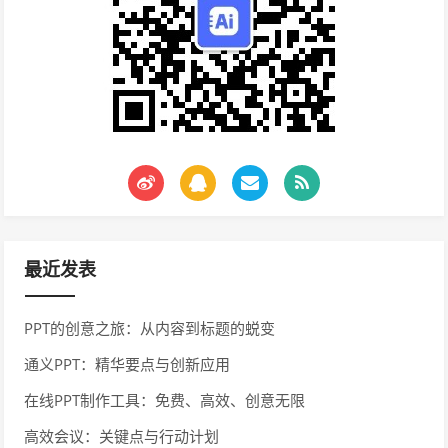
最近发表
PPT的创意之旅：从内容到标题的蜕变
通义PPT：精华要点与创新应用
在线PPT制作工具：免费、高效、创意无限
高效会议：关键点与行动计划