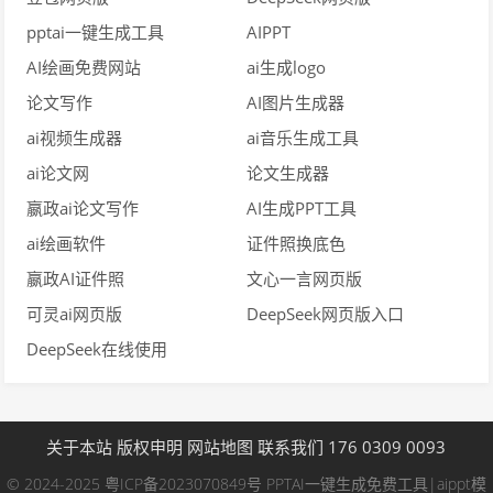
pptai一键生成工具
AIPPT
AI绘画免费网站
ai生成logo
论文写作
AI图片生成器
ai视频生成器
ai音乐生成工具
ai论文网
论文生成器
嬴政ai论文写作
AI生成PPT工具
ai绘画软件
证件照换底色
嬴政AI证件照
文心一言网页版
可灵ai网页版
DeepSeek网页版入口
DeepSeek在线使用
关于本站
版权申明
网站地图
联系我们 176 0309 0093
© 2024-2025
粤ICP备2023070849号
PPTAI一键生成免费工具|aippt模