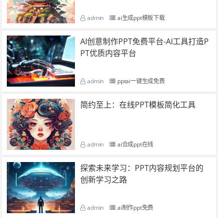
admin
ai生成ppt模板下载
AI创意制作PPT免费平台-AI工具打造P
PT优质内容平台
admin
pptai一键生成免费
简约至上：在线PPT模板简化工具
admin
ai合成ppt在线
探索未来学习：PPT内容规划平台的
创新学习之路
admin
ai制作ppt免费