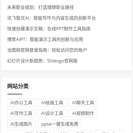
未来职业规划：打造理想职业路径
讯飞智文AI：智能写作与内容生成的创新平台
快速创建演示文稿：在线PPT制作工具指南
博思AIPT：智能演示工具的创新与应用
当图网官网登录指南：轻松访问您的账户
幻灯片设计新趋势：Slidesgo官网版
网站分类
AI办公工具
AI绘画工具
AI聊天工具
AI写作工具
AI设计工具
AI视频制作
AI生成图片
pptai一键生成免费